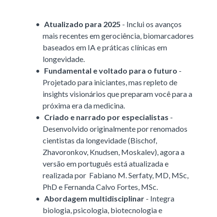
Atualizado para 2025
- Inclui os avanços
mais recentes em gerociência, biomarcadores
baseados em IA e práticas clínicas em
longevidade.
Fundamental e voltado para o futuro
-
Projetado para iniciantes, mas repleto de
insights visionários que preparam você para a
próxima era da medicina.
Criado e narrado por especialistas
-
Desenvolvido originalmente por renomados
cientistas da longevidade (Bischof,
Zhavoronkov, Knudsen, Moskalev), agora a
versão em português está atualizada e
realizada por Fabiano M. Serfaty, MD, MSc,
PhD e Fernanda Calvo Fortes, MSc.
Abordagem multidisciplinar
- Integra
biologia, psicologia, biotecnologia e